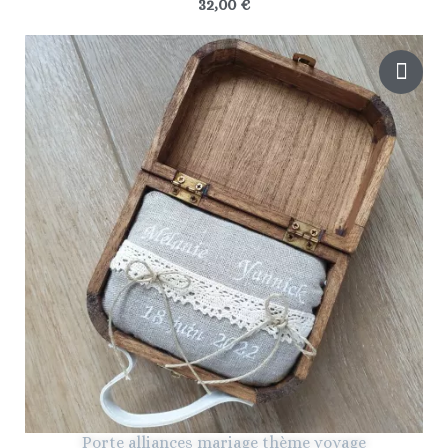
32,00 €
Porte alliances mariage thème voyage