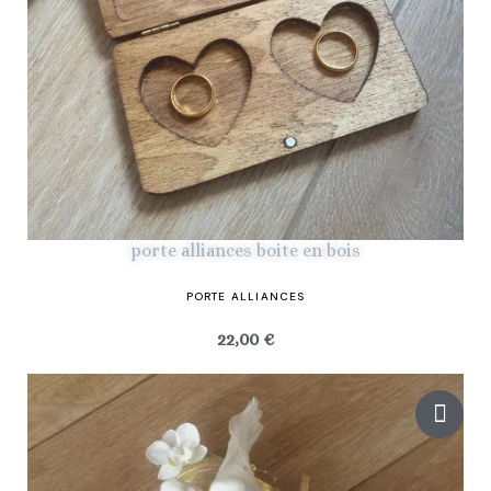
porte alliances boite en bois
PORTE ALLIANCES
22,00 €