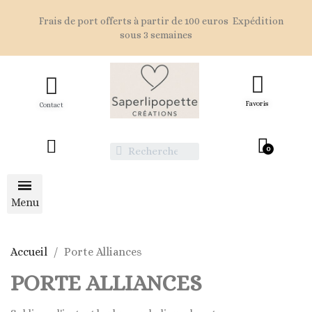
Frais de port offerts à partir de 100 euros Expédition
sous 3 semaines
Favoris
Contact
Accueil
Porte Alliances
PORTE ALLIANCES