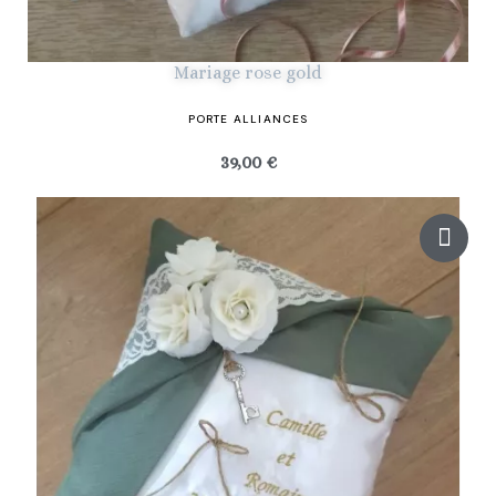
Mariage rose gold
PORTE ALLIANCES
39,00 €