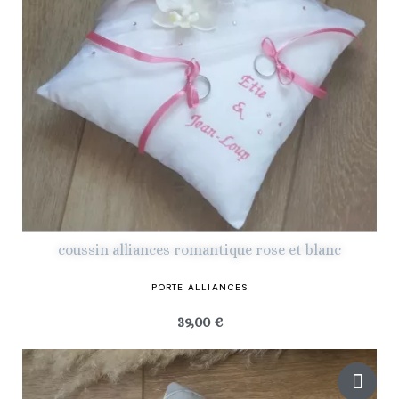
coussin alliances romantique rose et blanc
PORTE ALLIANCES
39,00 €