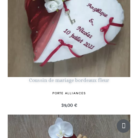
Coussin de mariage bordeaux fleur
PORTE ALLIANCES
39,00 €