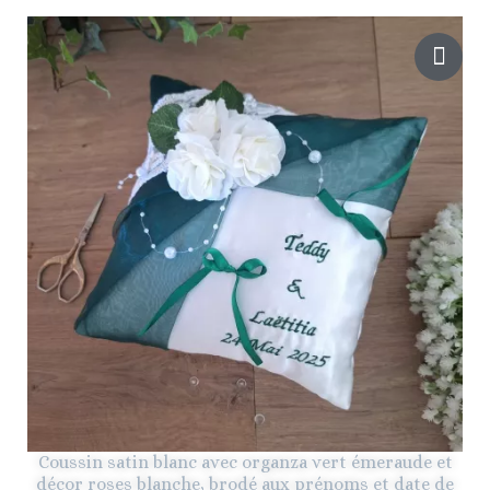
Coussin satin blanc avec organza vert émeraude et
décor roses blanche, brodé aux prénoms et date de