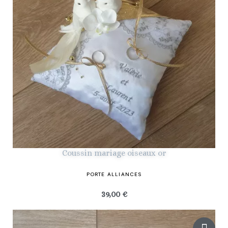
Coussin mariage oiseaux or
PORTE ALLIANCES
39,00 €