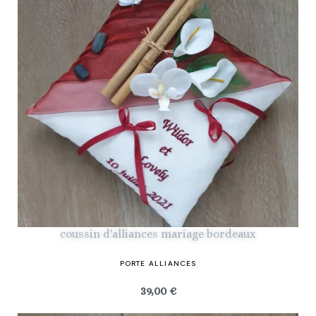
coussin d'alliances mariage bordeaux
PORTE ALLIANCES
39,00 €