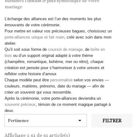
Sublimez l'instant le plus symbolique de votre
mariage
L’échange des alliances est l’un des moments les plus
émouvants de votre cérémonie.
Pour mettre en valeur vos précieuses bagues, choisissez un
porte-alliances unique et fait main
, créé avec soin dans mon
atelier.
Qu’il soit sous forme de
coussin de mariage
, de
boîte en
bois
ou d’un support original adapté à votre thème
(champêtre, romantique, bohème, mer ou rétro), chaque
création est pensée pour s’harmoniser à votre univers et
refléter votre histoire d’amour.
Chaque modèle peut être
personnalisé
selon vos envies —
couleurs, matières, prénoms, date du mariage — afin de
créer un souvenir qui vous ressemble.
Après la cérémonie, votre porte-alliances deviendra un
souvenir précieux
, témoin de ce moment magique partagé à
deux.

FILTRER
Pertinence
Affichage 1-61 de 61 article(s)