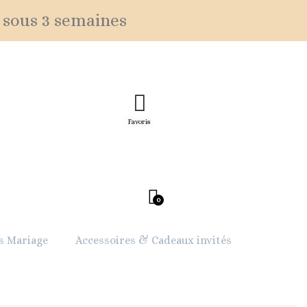
 sous 3 semaines
Favoris
s Mariage
Accessoires & Cadeaux invités