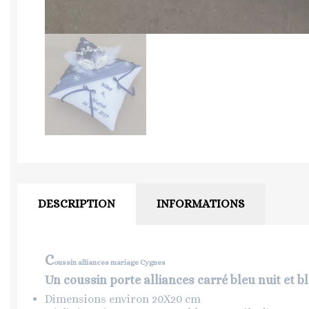
DESCRIPTION
INFORMATIONS
C
oussin alliances mariage Cygnes
Un coussin porte alliances carré bleu nuit et 
Dimensions environ 20X20 cm