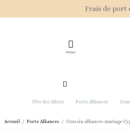
Frais de port o
Contact
Fête des Mères
Porte Alliances
Urne
Accueil
Porte Alliances
Coussin alliances mariage Cy