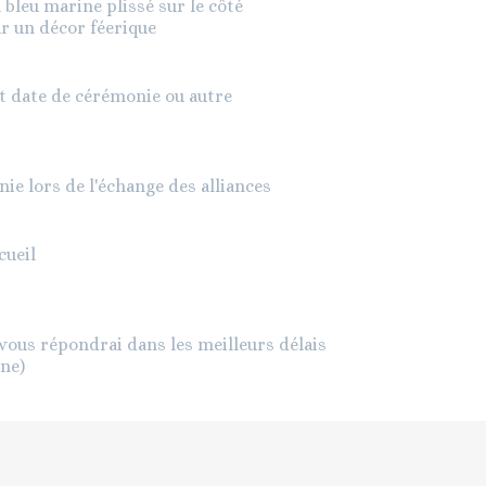
 bleu marine plissé sur le côté
ur un décor féerique
t date de cérémonie ou autre
ie lors de l'échange des alliances
cueil
vous répondrai dans les meilleurs délais
ine)