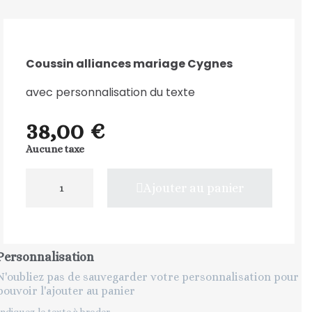
Coussin alliances mariage Cygnes
avec personnalisation du texte
38,00 €
Aucune taxe
Ajouter au panier
Personnalisation
N'oubliez pas de sauvegarder votre personnalisation pour
pouvoir l'ajouter au panier
Indiquez le texte à broder