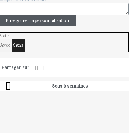
Enregistrer la personnalisation
Boite
Avec
Sans
Partager sur
Sous 3 semaines