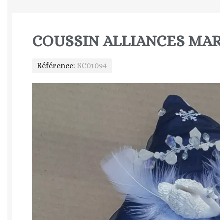
COUSSIN ALLIANCES MA
Référence
SC01094