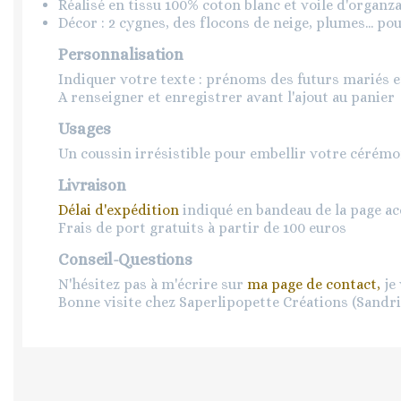
Réalisé en tissu 100% coton blanc et voile d'organza
Décor : 2 cygnes, des flocons de neige, plumes... po
Personnalisation
Indiquer votre texte : prénoms des futurs mariés e
A renseigner et enregistrer avant l'ajout au panier
Usages
Un coussin irrésistible pour embellir votre cérémon
Livraison
Délai d'expédition
indiqué en bandeau de la page ac
Frais de port gratuits à partir de 100 euros
Conseil-Questions
N'hésitez pas à m'écrire sur
ma page de contact,
je 
Bonne visite chez Saperlipopette Créations (Sandr