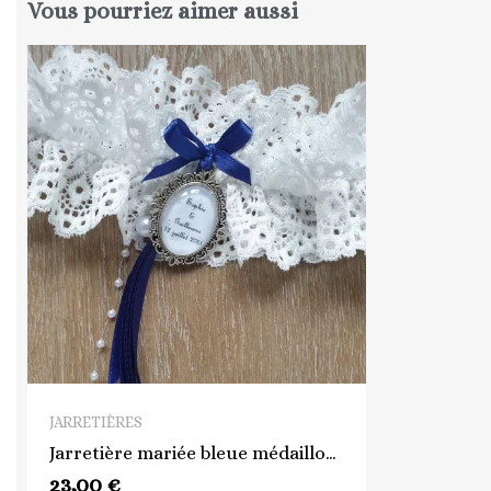
Vous pourriez aimer aussi
QUICK VIEW
JARRETIÈRES
Jarretière mariée bleue médaillon personnalisée
23,00 €