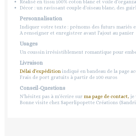
Réalisé en tissu 100% coton blanc et voile d'organza
Décor : un ravissant couple d'oiseau blanc, des guir
Personnalisation
Indiquer votre texte : prénoms des futurs mariés e
A renseigner et enregistrer avant l'ajout au panier
Usages
Un coussin irrésistiblement romantique pour embell
Livraison
Délai d'expédition
indiqué en bandeau de la page ac
Frais de port gratuits à partir de 100 euros
Conseil-Questions
N'hésitez pas à m'écrire sur
ma page de contact,
je 
Bonne visite chez Saperlipopette Créations (Sandr