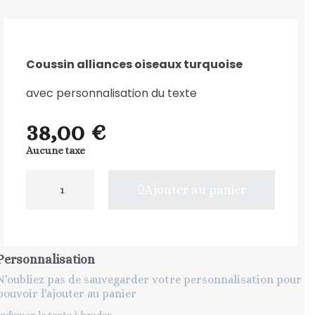
Coussin alliances oiseaux turquoise
avec personnalisation du texte
38,00 €
Aucune taxe
Ajouter au panier
Personnalisation
N'oubliez pas de sauvegarder votre personnalisation pour
pouvoir l'ajouter au panier
Indiquez le texte à broder