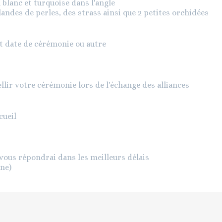
 blanc et turquoise dans l'angle
landes de perles, des strass ainsi que 2 petites orchidées
t date de cérémonie ou autre
ir votre cérémonie lors de l'échange des alliances
cueil
vous répondrai dans les meilleurs délais
ine)