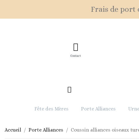
Frais de port o
Contact
Fête des Mères
Porte Alliances
Urne
Accueil
Porte Alliances
Coussin alliances oiseaux tur