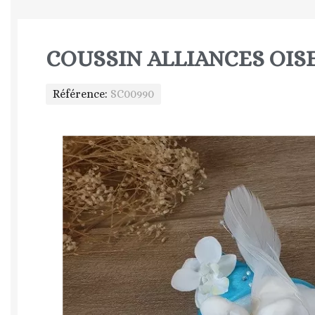
COUSSIN ALLIANCES OI
Référence
SC00990