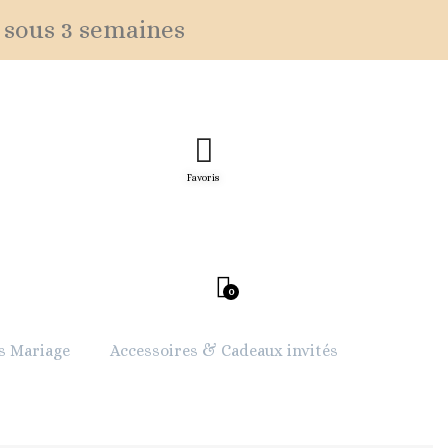
 sous 3 semaines
Favoris
s Mariage
Accessoires & Cadeaux invités