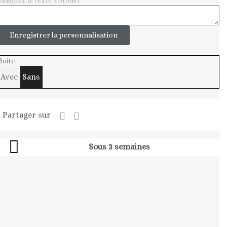
Enregistrer la personnalisation
Boite
Avec
Sans
Partager sur
Sous 3 semaines