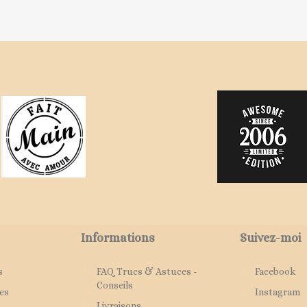
Informations
Suivez-moi
s
FAQ Trucs & Astuces -
Facebook
Conseils
es
Instagram
Livraisons