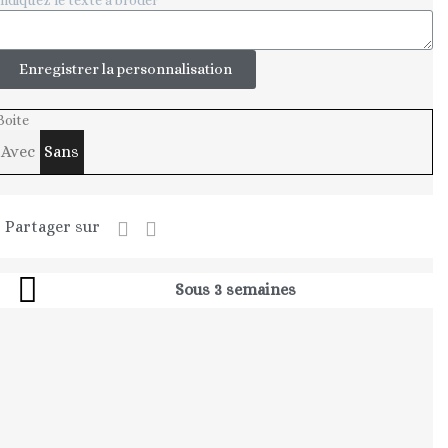
Enregistrer la personnalisation
Boite
Avec
Sans
Partager sur
Sous 3 semaines