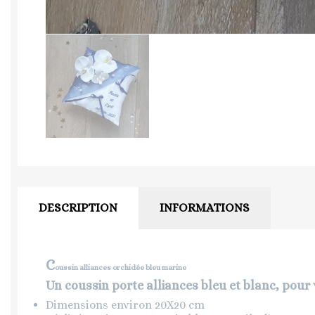
DESCRIPTION
INFORMATIONS
C
oussin alliances orchidée bleu marine
Un coussin porte alliances bleu et blanc, pou
Dimensions environ 20X20 cm