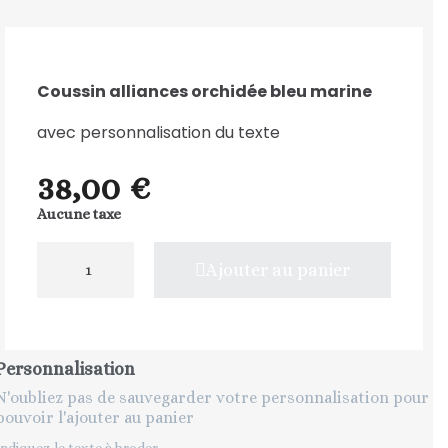
Coussin alliances orchidée bleu marine
avec personnalisation du texte
38,00 €
Aucune taxe
Ajouter au panier
Personnalisation
N'oubliez pas de sauvegarder votre personnalisation pour
pouvoir l'ajouter au panier
Indiquez le texte à broder