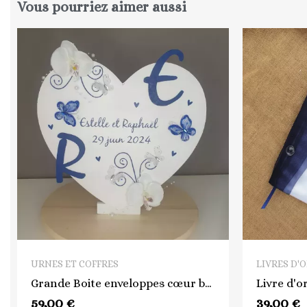
Vous pourriez aimer aussi
QUICK VIEW
URNES ET COFFRES
LIVRES D'
Grande Boite enveloppes cœur bleue et orchidée
Livre d'o
59,00 €
39,00 €