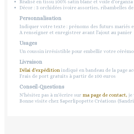
Réalisé en tissu 100% satin blanc et voile d'organza
Décor : 3 orchidées ivoire assorties, ribambelles de
Personnalisation
Indiquer votre texte : prénoms des futurs mariés e
A renseigner et enregistrer avant l'ajout au panier
Usages
Un coussin irrésistible pour embellir votre cérémon
Livraison
Délai d'expédition
indiqué en bandeau de la page ac
Frais de port gratuits à partir de 100 euros
Conseil-Questions
N'hésitez pas à m'écrire sur
ma page de contact,
je 
Bonne visite chez Saperlipopette Créations (Sandr