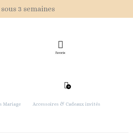
 sous 3 semaines
Favoris
s Mariage
Accessoires & Cadeaux invités