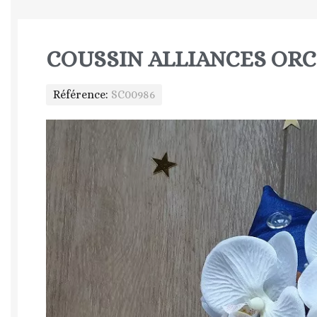
COUSSIN ALLIANCES OR
Référence
SC00986