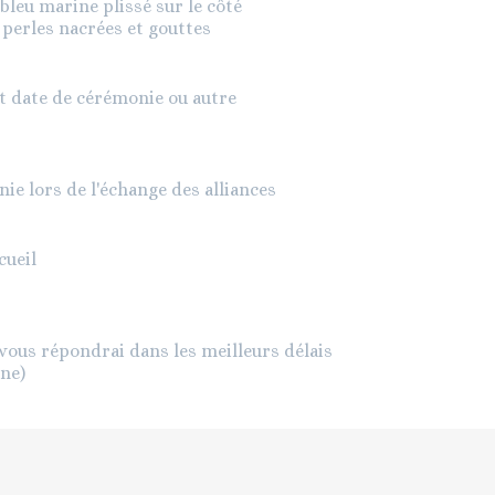
 bleu marine plissé sur le côté
 perles nacrées et gouttes
t date de cérémonie ou autre
ie lors de l'échange des alliances
cueil
vous répondrai dans les meilleurs délais
ine)