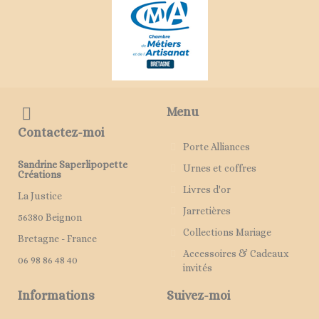
Menu
Contactez-moi
Porte Alliances
Sandrine Saperlipopette
Urnes et coffres
Créations
Livres d'or
La Justice
Jarretières
56380 Beignon
Collections Mariage
Bretagne - France
Accessoires & Cadeaux
06 98 86 48 40
invités
Informations
Suivez-moi