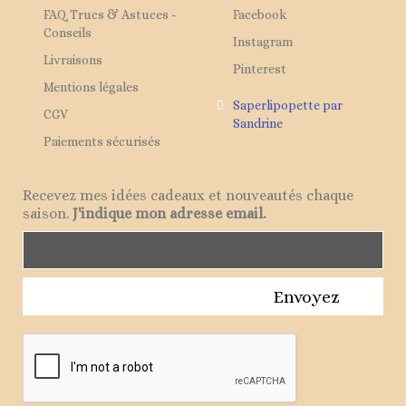
FAQ Trucs & Astuces -
Facebook
Conseils
Instagram
Livraisons
Pinterest
Mentions légales
Saperlipopette par
CGV
Sandrine
Paiements sécurisés
Recevez mes idées cadeaux et nouveautés chaque
saison.
J'indique mon adresse email.
Envoyez