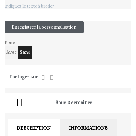
Indiquez le texte à broder
Enregistrer la personnalisation
Boite
Avec
Sans
Partager sur
Sous 3 semaines
DESCRIPTION
INFORMATIONS