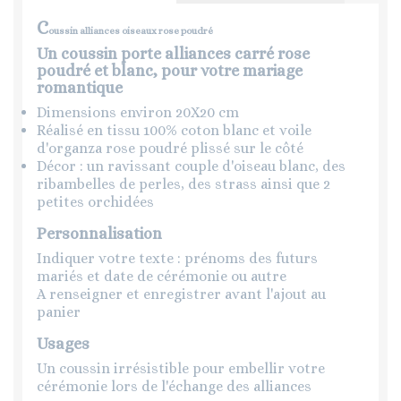
C
oussin alliances oiseaux rose poudré
Un coussin porte alliances carré rose
poudré et blanc, pour votre mariage
romantique
Dimensions environ 20X20 cm
Réalisé en tissu 100% coton blanc et voile
d'organza rose poudré plissé sur le côté
Décor : un ravissant couple d'oiseau blanc, des
ribambelles de perles, des strass ainsi que 2
petites orchidées
Personnalisation
Indiquer votre texte : prénoms des futurs
mariés et date de cérémonie ou autre
A renseigner et enregistrer avant l'ajout au
panier
Usages
Un coussin irrésistible pour embellir votre
cérémonie lors de l'échange des alliances