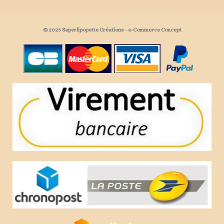
© 2023 Saperlipopette Créations - e-Commerce Concept