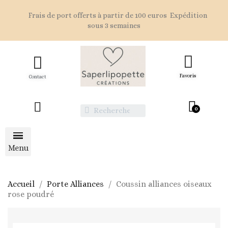
Frais de port offerts à partir de 100 euros Expédition
sous 3 semaines
Favoris
Contact
Accueil
Porte Alliances
Coussin alliances oiseaux
rose poudré