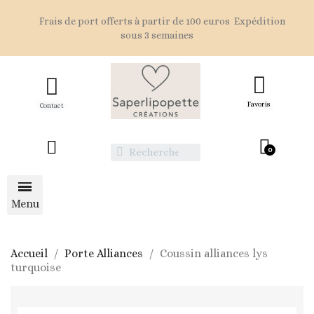
Frais de port offerts à partir de 100 euros Expédition
sous 3 semaines
Favoris
Contact
Accueil
Porte Alliances
Coussin alliances lys
turquoise