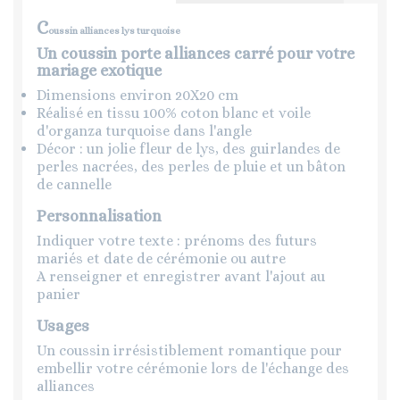
C
oussin alliances lys turquoise
Un coussin porte alliances carré pour votre
mariage exotique
Dimensions environ 20X20 cm
Réalisé en tissu 100% coton blanc et voile
d'organza turquoise dans l'angle
Décor : un jolie fleur de lys, des guirlandes de
perles nacrées, des perles de pluie et un bâton
de cannelle
Personnalisation
Indiquer votre texte : prénoms des futurs
mariés et date de cérémonie ou autre
A renseigner et enregistrer avant l'ajout au
panier
Usages
Un coussin irrésistiblement romantique pour
embellir votre cérémonie lors de l'échange des
alliances