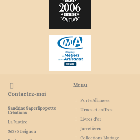
Menu
Contactez-moi
Porte Alliances
Sandrine Saperlipopette
Urnes et coffres
Créations
Livres d'or
La Justice
Jarretières
56380 Beignon
Collections Mariage