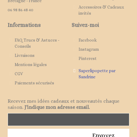
Bretagne - France
Accessoires & Cadeaux
06 98 86 48 40
invités
Informations
Suivez-moi
FAQ Trucs & Astuces -
Facebook
Conseils
Instagram
Livraisons
Pinterest
Mentions légales
Saperlipopette par
CGV
Sandrine
Paiements sécurisés
Recevez mes idées cadeaux et nouveautés chaque
saison.
J'indique mon adresse email.
Envoyez