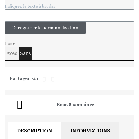
Indiquez le texte à broder
Enregistrer la personnalisation
Boite
Avec
Sans
Partager sur
Sous 3 semaines
DESCRIPTION
INFORMATIONS