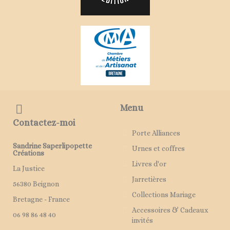
Menu
Contactez-moi
Porte Alliances
Sandrine Saperlipopette
Urnes et coffres
Créations
Livres d'or
La Justice
Jarretières
56380 Beignon
Collections Mariage
Bretagne - France
Accessoires & Cadeaux
06 98 86 48 40
invités