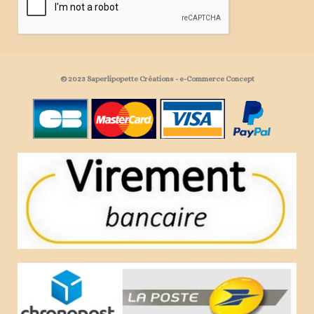
© 2023 Saperlipopette Créations - e-Commerce Concept