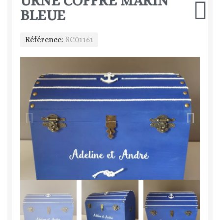
URNE COFFRE MARIN
BLEUE
Référence
SC01161