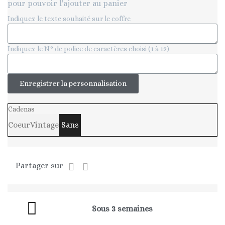
pour pouvoir l'ajouter au panier
Indiquez le texte souhaité sur le coffre
Indiquez le N° de police de caractères choisi (1 à 12)
Enregistrer la personnalisation
Cadenas
Coeur
Vintage
Sans
Partager sur
Sous 3 semaines