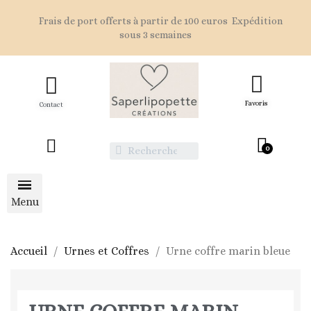
Frais de port offerts à partir de 100 euros Expédition
sous 3 semaines
Favoris
Contact
Accueil
Urnes et Coffres
Urne coffre marin bleue