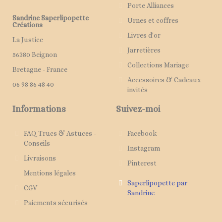
Porte Alliances
Sandrine Saperlipopette
Urnes et coffres
Créations
Livres d'or
La Justice
Jarretières
56380 Beignon
Collections Mariage
Bretagne - France
Accessoires & Cadeaux
06 98 86 48 40
invités
Informations
Suivez-moi
FAQ Trucs & Astuces -
Facebook
Conseils
Instagram
Livraisons
Pinterest
Mentions légales
Saperlipopette par
CGV
Sandrine
Paiements sécurisés