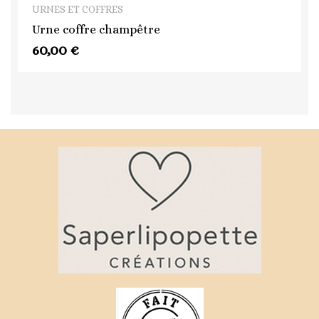
QUICK VIEW
URNES ET COFFRES
Urne coffre champêtre
60,00 €