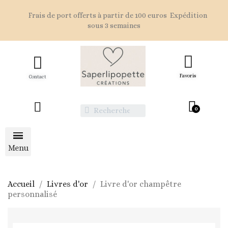
Frais de port offerts à partir de 100 euros Expédition
sous 3 semaines
Favoris
Contact
Accueil
Livres d'or
Livre d'or champêtre
personnalisé