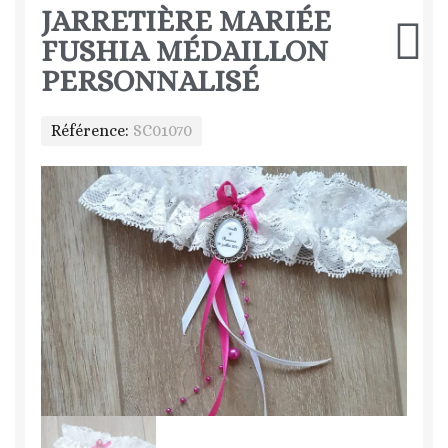
JARRETIÈRE MARIÉE
FUSHIA MÉDAILLON
PERSONNALISÉ
Référence
SC01070