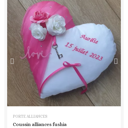
QUICK VIEW
PORTE ALLIANCES
Coussin alliances fushia