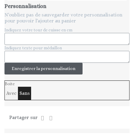
Personnalisation
N'oubliez pas de sauvegarder votre personnalisation
pour pouvoir l'ajouter au panier
Indiquez votre tour de cuisse en cm
Indiquez texte pour médaillon
Enregistrer la personnalisation
Boite
Avec
Sans
Partager sur