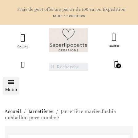
Frais de port offerts à partir de 100 euros Expédition
sous 3 semaines
Favoris
Contact
Accueil
Jarretières
Jarretière mariée fushia
médaillon personnalisé