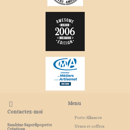
Menu
Contactez-moi
Porte Alliances
Sandrine Saperlipopette
Urnes et coffres
Créations