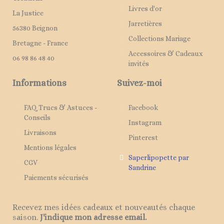
Livres d'or
La Justice
Jarretières
56380 Beignon
Collections Mariage
Bretagne - France
Accessoires & Cadeaux
06 98 86 48 40
invités
Informations
Suivez-moi
FAQ Trucs & Astuces -
Facebook
Conseils
Instagram
Livraisons
Pinterest
Mentions légales
Saperlipopette par
CGV
Sandrine
Paiements sécurisés
Recevez mes idées cadeaux et nouveautés chaque
saison.
J'indique mon adresse email.