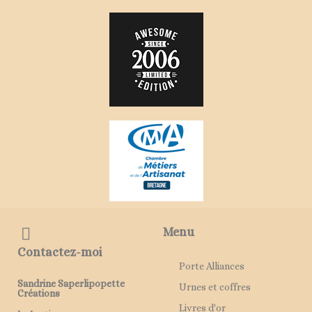
Menu
Contactez-moi
Porte Alliances
Sandrine Saperlipopette
Urnes et coffres
Créations
Livres d'or