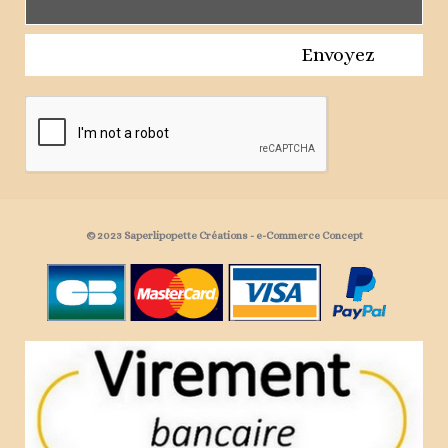
Envoyez
© 2023 Saperlipopette Créations - e-Commerce Concept