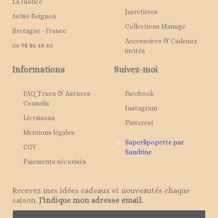
La Justice
Jarretières
56380 Beignon
Collections Mariage
Bretagne - France
Accessoires & Cadeaux
06 98 86 48 40
invités
Informations
Suivez-moi
FAQ Trucs & Astuces -
Facebook
Conseils
Instagram
Livraisons
Pinterest
Mentions légales
Saperlipopette par
CGV
Sandrine
Paiements sécurisés
Recevez mes idées cadeaux et nouveautés chaque
saison.
J'indique mon adresse email.