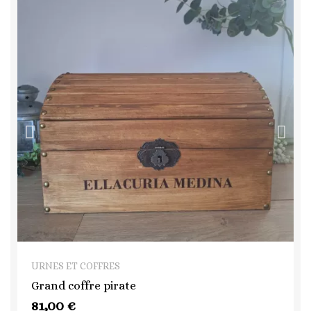
QUICK VIEW
URNES ET COFFRES
Grand coffre pirate
81,00 €