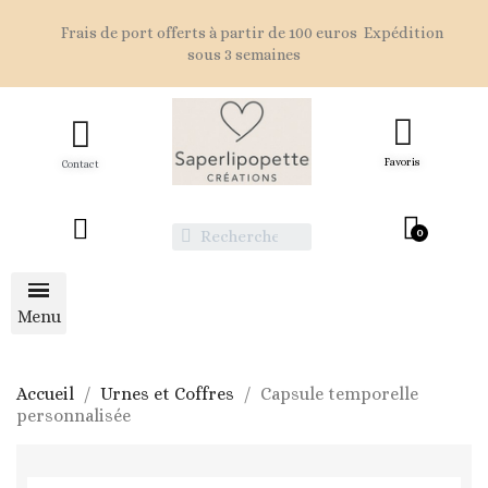
Frais de port offerts à partir de 100 euros Expédition
sous 3 semaines
Favoris
Contact
Accueil
Urnes et Coffres
Capsule temporelle
personnalisée