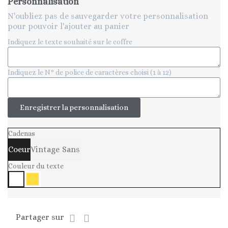
Personnalisation
N'oubliez pas de sauvegarder votre personnalisation
pour pouvoir l'ajouter au panier
Indiquez le texte souhaité sur le coffre
Indiquez le N° de police de caractères choisi (1 à 12)
Enregistrer la personnalisation
Cadenas
Coeur
Vintage
Sans
Couleur du texte
Partager sur