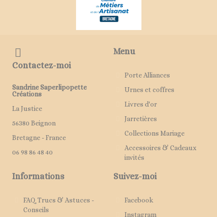
Menu
Contactez-moi
Porte Alliances
Sandrine Saperlipopette
Urnes et coffres
Créations
Livres d'or
La Justice
Jarretières
56380 Beignon
Collections Mariage
Bretagne - France
Accessoires & Cadeaux
06 98 86 48 40
invités
Informations
Suivez-moi
FAQ Trucs & Astuces -
Facebook
Conseils
Instagram