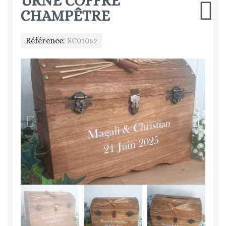
URNE COFFRE
CHAMPÊTRE
Référence
SC01052