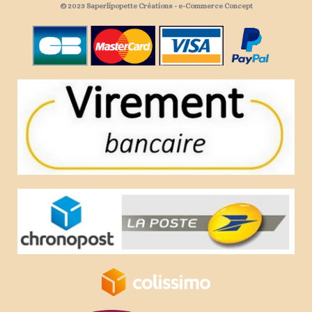
© 2023 Saperlipopette Créations - e-Commerce Concept