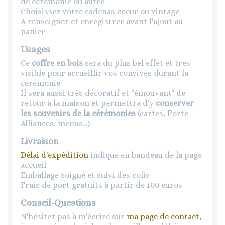
de cérémonie ou autre
Choisissez votre cadenas coeur ou vintage
A renseigner et enregistrer avant l'ajout au
panier
Usages
Ce
coffre en bois
sera du plus bel effet et très
visible pour accueillir vos convives durant la
cérémonie
Il sera aussi très décoratif et "émouvant" de
retour à la maison et permettra d'y
conserver
les souvenirs de la cérémonies
(cartes, Porte
Alliances, menus...)
Livraison
Délai d'expédition
indiqué en bandeau de la page
accueil
Emballage soigné et suivi des colis
Frais de port gratuits à partir de 100 euros
Conseil-Questions
N'hésitez pas à m'écrire sur
ma page de contact,