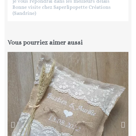
je vous répondrai dans les meilleurs délais
Bonne visite chez Saperlipopette Créations
(Sandrine)
Vous pourriez aimer aussi