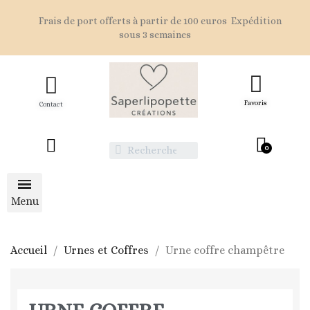
Frais de port offerts à partir de 100 euros Expédition
sous 3 semaines
Favoris
Contact
Accueil
Urnes et Coffres
Urne coffre champêtre