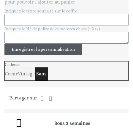
pour pouvoir l'ajouter au panier
Indiquez le texte souhaité sur le coffre
Indiquez le N° de police de caractères choisi (1 à 12)
Enregistrer la personnalisation
Cadenas
Coeur
Vintage
Sans
Partager sur
Sous 3 semaines